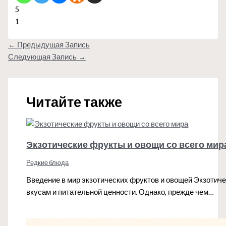
5
1
←
Предыдущая Запись
Следующая Запись
→
Читайте также
Экзотические фрукты и овощи со всего мир
Редкие блюда
Введение в мир экзотических фруктов и овощей Экзотич
вкусам и питательной ценности. Однако, прежде чем…