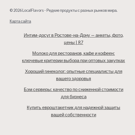
© 2026 LocalFlavors - Редкие продукты с разных рынков мира.
Карта сайта
Интим-досуг в Ростове-на-Дону — анкеты, фото,
цены | R7
Молоко для ресторанов, кафе и кофеен:
ключевые критерии выбора при оптовых закупках
Хороший гинеколог: опытные специалисты для
вашего здоровья
Бэм серверы: качество по сниженной стоимости
для бизнеса
Купить евроштакетник для надежной защиты
вашей собственности