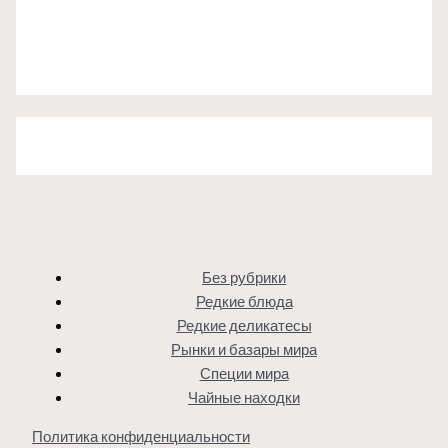
Без рубрики
Редкие блюда
Редкие деликатесы
Рынки и базары мира
Специи мира
Чайные находки
Политика конфиденциальности