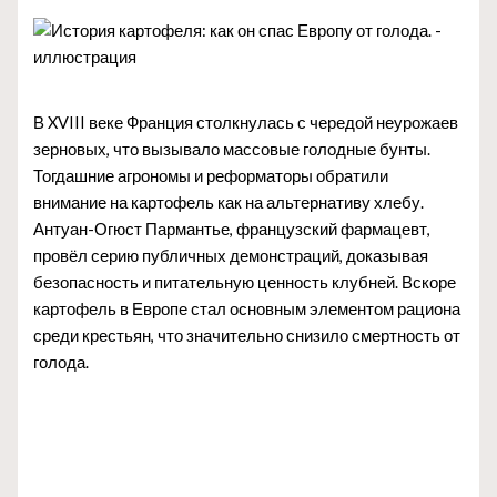
В XVIII веке Франция столкнулась с чередой неурожаев
зерновых, что вызывало массовые голодные бунты.
Тогдашние агрономы и реформаторы обратили
внимание на картофель как на альтернативу хлебу.
Антуан-Огюст Пармантье, французский фармацевт,
провёл серию публичных демонстраций, доказывая
безопасность и питательную ценность клубней. Вскоре
картофель в Европе стал основным элементом рациона
среди крестьян, что значительно снизило смертность от
голода.