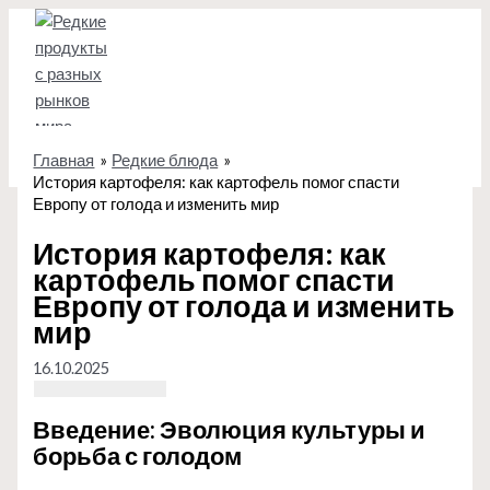
Перейти
к
содержимому
Главная
Редкие блюда
История картофеля: как картофель помог спасти
Европу от голода и изменить мир
История картофеля: как
картофель помог спасти
Европу от голода и изменить
мир
16.10.2025
Введение: Эволюция культуры и
борьба с голодом