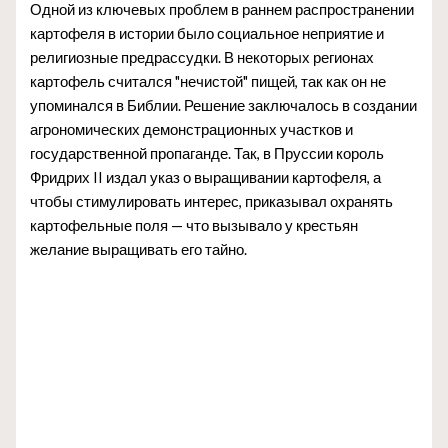
Одной из ключевых проблем в раннем распространении
картофеля в истории было социальное неприятие и
религиозные предрассудки. В некоторых регионах
картофель считался "нечистой" пищей, так как он не
упоминался в Библии. Решение заключалось в создании
агрономических демонстрационных участков и
государственной пропаганде. Так, в Пруссии король
Фридрих II издал указ о выращивании картофеля, а
чтобы стимулировать интерес, приказывал охранять
картофельные поля — что вызывало у крестьян
желание выращивать его тайно.