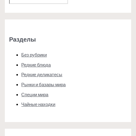
Разделы
Без рубрики
Редкие блюда
Редкие деликатесы
Рынки и базары мира
Специи мира
Чайные находки