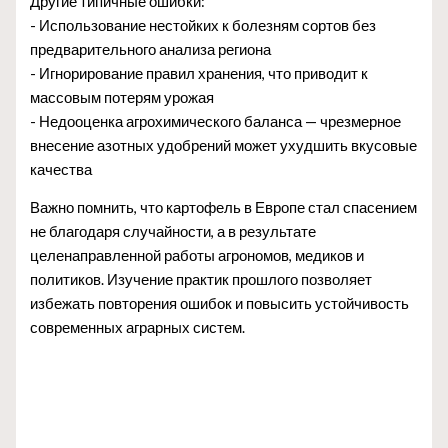
Другие типичные ошибки:
- Использование нестойких к болезням сортов без
предварительного анализа региона
- Игнорирование правил хранения, что приводит к
массовым потерям урожая
- Недооценка агрохимического баланса — чрезмерное
внесение азотных удобрений может ухудшить вкусовые
качества
Важно помнить, что картофель в Европе стал спасением
не благодаря случайности, а в результате
целенаправленной работы агрономов, медиков и
политиков. Изучение практик прошлого позволяет
избежать повторения ошибок и повысить устойчивость
современных аграрных систем.